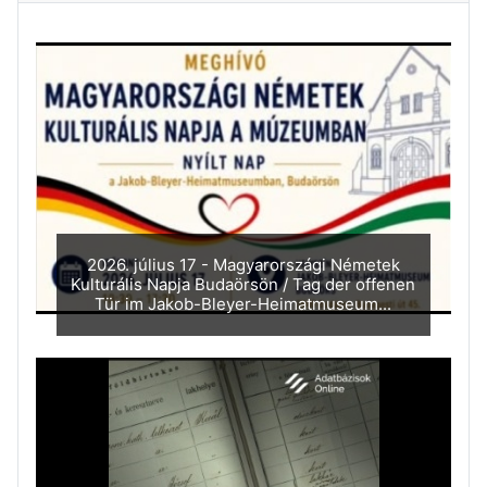
2026. július 17 - Magyarországi Németek
Kulturális Napja Budaörsön / Tag der offenen
Tür im Jakob-Bleyer-Heimatmuseum...