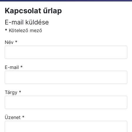
Kapcsolat űrlap
E-mail küldése
*
Kötelező mező
Név
*
E-mail
*
Tárgy
*
Üzenet
*