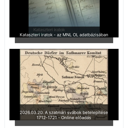
Kataszteri iratok - az MNL OL adatbázisában
2026.03.20. A szatmári svábok betelepítése
1712-1721 - Online előadás