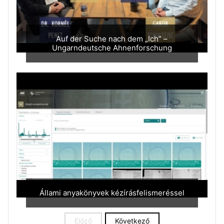
Auf der Suche nach dem „Ich” –
Ungarndeutsche Ahnenforschung
Állami anyakönyvek kézírásfelismeréssel
Előző
Következő