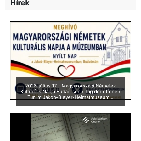
Hírek
2026. július 17 - Magyarországi Németek
Kulturális Napja Budaörsön / Tag der offenen
Tür im Jakob-Bleyer-Heimatmuseum...