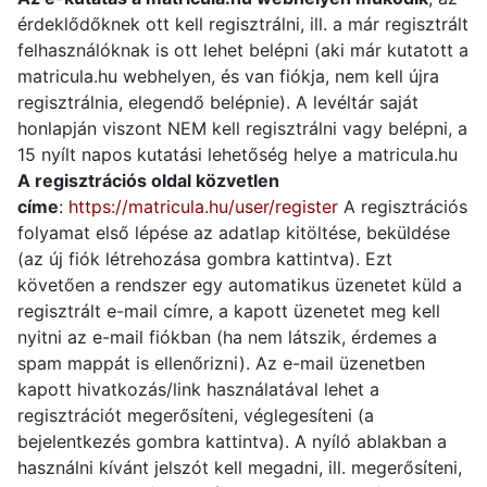
érdeklődőknek ott kell regisztrálni, ill. a már regisztrált
felhasználóknak is ott lehet belépni (aki már kutatott a
matricula.hu webhelyen, és van fiókja, nem kell újra
regisztrálnia, elegendő belépnie). A levéltár saját
honlapján viszont NEM kell regisztrálni vagy belépni, a
15 nyílt napos kutatási lehetőség helye a matricula.hu
A regisztrációs oldal közvetlen
címe
:
https://matricula.hu/user/register
A regisztrációs
folyamat első lépése az adatlap kitöltése, beküldése
(az új fiók létrehozása gombra kattintva). Ezt
követően a rendszer egy automatikus üzenetet küld a
regisztrált e-mail címre, a kapott üzenetet meg kell
nyitni az e-mail fiókban (ha nem látszik, érdemes a
spam mappát is ellenőrizni). Az e-mail üzenetben
kapott hivatkozás/link használatával lehet a
regisztrációt megerősíteni, véglegesíteni (a
bejelentkezés gombra kattintva). A nyíló ablakban a
használni kívánt jelszót kell megadni, ill. megerősíteni,