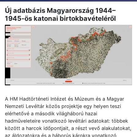
Új adatbázis Magyarország 1944–
1945-ös katonai birtokbavételéről
A HM Hadtörténeti Intézet és Múzeum és a Magyar
Nemzeti Levéltár közös projektje egy helyen teszi
elérhetővé a második világháború hazai
hadműveleteire vonatkozó levéltári adatokat: többek
között a harcok időpontjait, a részt vevő alakulatokat,
az áldozatokra és a háborús károkra vonatkozó