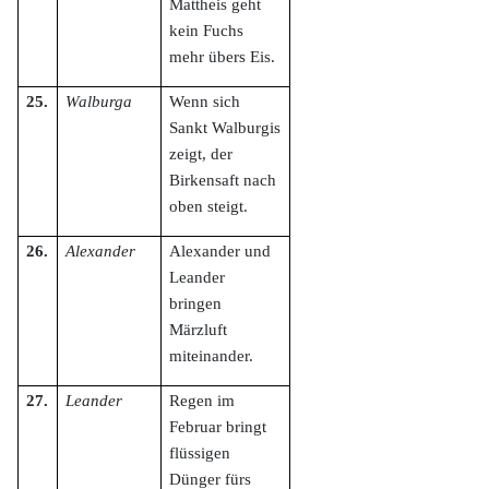
Mattheis geht
kein Fuchs
mehr übers Eis.
25.
Walburga
Wenn sich
Sankt Walburgis
zeigt, der
Birkensaft nach
oben steigt.
26.
Alexander
Alexander und
Leander
bringen
Märzluft
miteinander.
27.
Leander
Regen im
Februar bringt
flüssigen
Dünger fürs