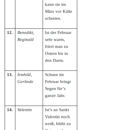
kann sie im
März vor Kälte
schreien.
12.
Benedikt,
Ist der Februar
Reginald
sehr warm,
friert man zu
Ostern bis in
den Darm.
13.
Irmhild,
Schnee im
Gerlinde
Februar bringt
Segen für’s
ganze Jahr.
14.
Valentin
Ist’s an Sankt
Valentin noch
weiß, blüht zu