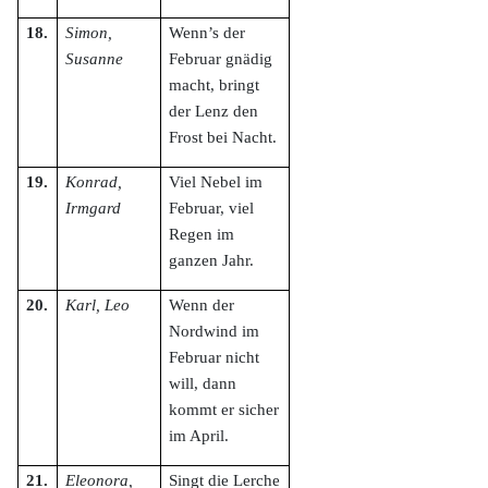
18.
Simon,
Wenn’s der
Susanne
Februar gnädig
macht, bringt
der Lenz den
Frost bei Nacht.
19.
Konrad,
Viel Nebel im
Irmgard
Februar, viel
Regen im
ganzen Jahr.
20.
Karl, Leo
Wenn der
Nordwind im
Februar nicht
will, dann
kommt er sicher
im April.
21.
Eleonora,
Singt die Lerche