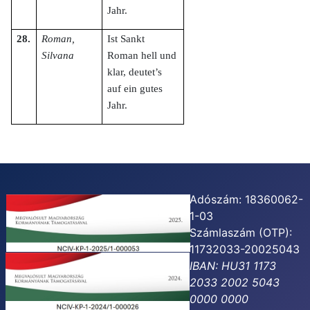
Jahr.
28.
Roman,
Ist Sankt
Silvana
Roman hell und
klar, deutet’s
auf ein gutes
Jahr.
Adószám: 18360062-
1-03
Számlaszám (OTP):
11732033-20025043
IBAN: HU31 1173
2033 2002 5043
0000 0000