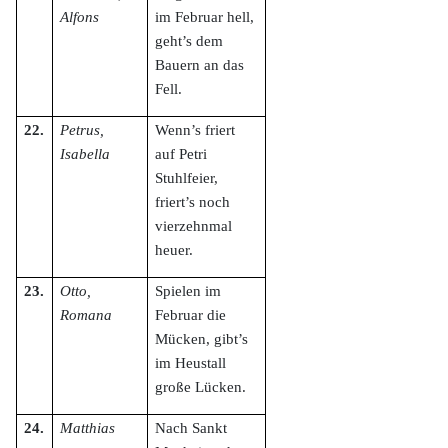
Alfons
im Februar hell,
geht’s dem
Bauern an das
Fell.
22.
Petrus,
Wenn’s friert
Isabella
auf Petri
Stuhlfeier,
friert’s noch
vierzehnmal
heuer.
23.
Otto,
Spielen im
Romana
Februar die
Mücken, gibt’s
im Heustall
große Lücken.
24.
Matthias
Nach Sankt