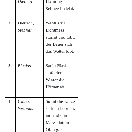
Dietmar
Hornung –
Schnee im Mai.
2.
Dietrich,
Wenn’s zu
Stephan
Lichtmess
stürmt und tobt,
der Bauer sich
das Wetter lobt.
3.
Blasius
Sankt Blasius
stößt dem
Winter die
Hörner ab.
4.
Gilbert,
Sonnt die Katze
Veronika
sich im Februar,
muss sie im
März hintern
Ofen gar.