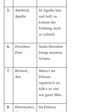
5.
Adelheid,
Ist Agathe klar
Agathe
und hell, so
kommt der
Frühling nicht
so schnell.
6.
Dorothea,
Sankt Dorothee
Paul
bringt meistens
Schnee.
7.
Richard,
Wenn’s im
Ava
Februar
regnerisch ist,
hilft’s so viel
wie guter Mist.
8.
Hieronymus,
Im Februar