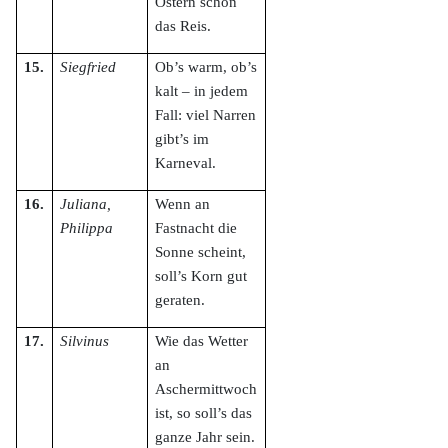
Ostern schon
das Reis.
15.
Siegfried
Ob’s warm, ob’s
kalt – in jedem
Fall: viel Narren
gibt’s im
Karneval.
16.
Juliana,
Wenn an
Philippa
Fastnacht die
Sonne scheint,
soll’s Korn gut
geraten.
17.
Silvinus
Wie das Wetter
an
Aschermittwoch
ist, so soll’s das
ganze Jahr sein.