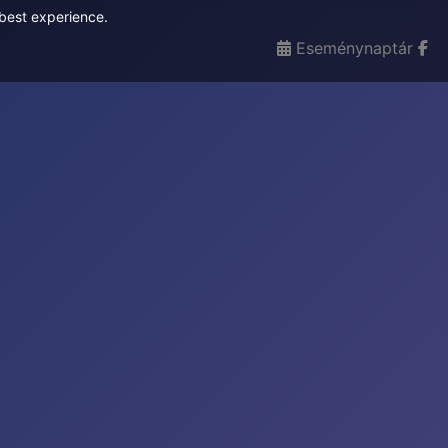
 best experience.
Eseménynaptár