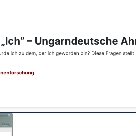
 „Ich” – Ungarndeutsche A
e ich zu dem, der ich geworden bin? Diese Fragen stellt 
hnenforschung