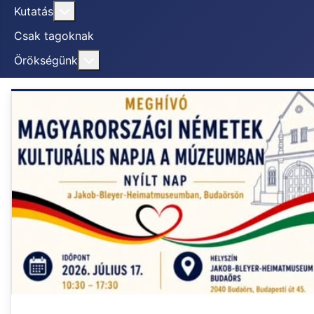
További információ erről: Kutatás
Kutatás
Csak tagoknak
További információ erről: Örökségünk
Örökségünk