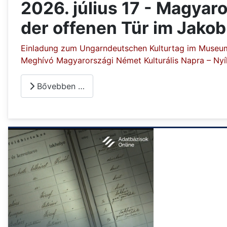
2026. július 17 - Magyar
der offenen Tür im Jak
Einladung zum Ungarndeutschen Kulturtag im Museu
Meghívó Magyarországi Német Kulturális Napra – Nyí
Bővebben …