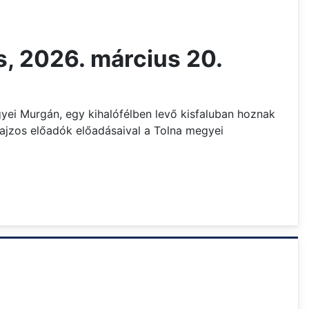
s, 2026. március 20.
yei Murgán, egy kihalófélben levő kisfaluban hoznak
ajzos előadók előadásaival a Tolna megyei