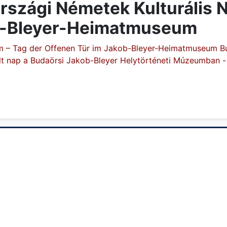
országi Németek Kulturális 
ob-Bleyer-Heimatmuseum
m – Tag der Offenen Tür im Jakob-Bleyer-Heimatmuseum B
lt nap a Budaörsi Jakob-Bleyer Helytörténeti Múzeumban 