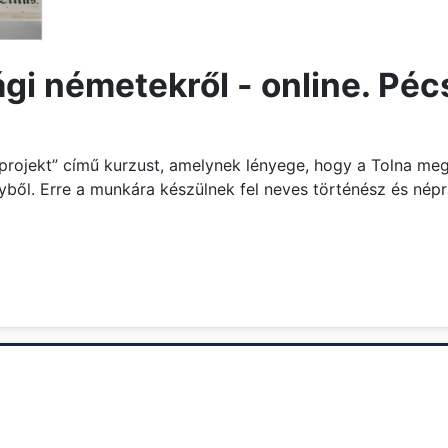
i németekről - online. Péc
-projekt” című kurzust, amelynek lényege, hogy a Tolna meg
ől. Erre a munkára készülnek fel neves történész és népr