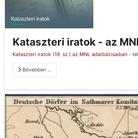
Kataszteri iratok - az M
Kataszteri iratok (19. sz.) az MNL adatbázisaiban
- te
Bővebben …