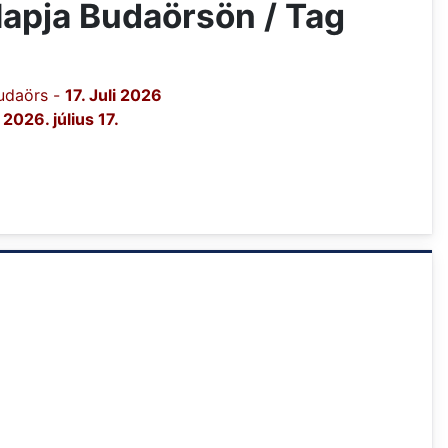
Napja Budaörsön / Tag
udaörs -
17. Juli 2026
-
2026. július 17.