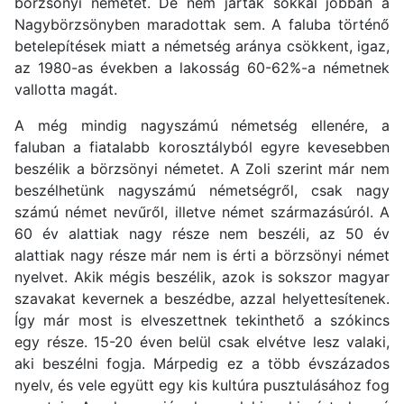
börzsönyi németet. De nem jártak sokkal jobban a
Nagybörzsönyben maradottak sem. A faluba történő
betelepítések miatt a németség aránya csökkent, igaz,
az 1980-as években a lakosság 60-62%-a németnek
vallotta magát.
A még mindig nagyszámú németség ellenére, a
faluban a fiatalabb korosztályból egyre kevesebben
beszélik a börzsönyi németet. A Zoli szerint már nem
beszélhetünk nagyszámú németségről, csak nagy
számú német nevűről, illetve német származásúról. A
60 év alattiak nagy része nem beszéli, az 50 év
alattiak nagy része már nem is érti a börzsönyi német
nyelvet. Akik mégis beszélik, azok is sokszor magyar
szavakat kevernek a beszédbe, azzal helyettesítenek.
Így már most is elveszettnek tekinthető a szókincs
egy része. 15-20 éven belül csak elvétve lesz valaki,
aki beszélni fogja. Márpedig ez a több évszázados
nyelv, és vele együtt egy kis kultúra pusztulásához fog