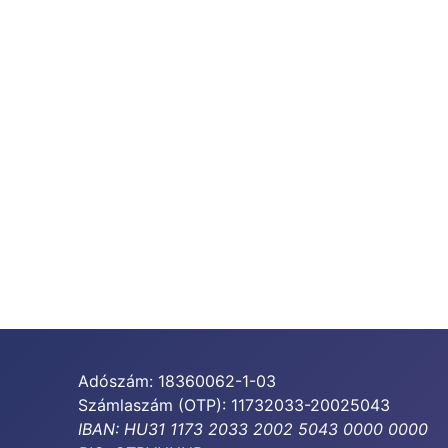
Adószám: 18360062-1-03
Számlaszám (OTP): 11732033-20025043
IBAN: HU31 1173 2033 2002 5043 0000 0000