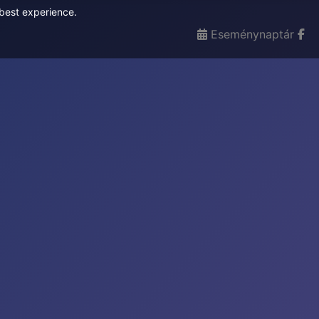
 best experience.
Eseménynaptár